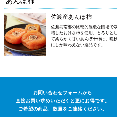
あんぽ柿
佐渡産あんぽ柿
佐渡島南部の比較的温暖な圃場で
培したおけさ柿を使用。とろりと
て柔らかく甘いあんぽ干柿は、晩
にしか味わえない逸品です。
お問い合わせフォームから
直接お買い求めいただくと更にお得です。
ご希望の商品、数量をご連絡ください。